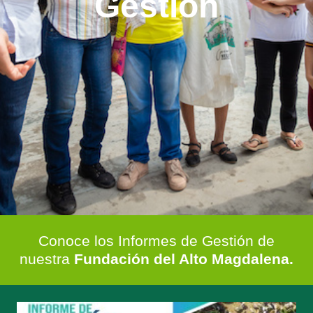
Gestión
Conoce los Informes de Gestión de
nuestra
Fundación del Alto Magdalena.